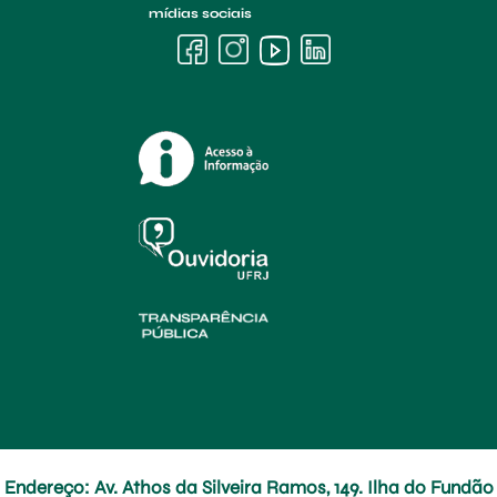
mídias sociais
Endereço: Av. Athos da Silveira Ramos, 149. Ilha do Fundão