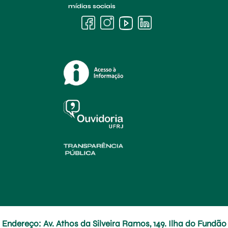
mídias sociais
Endereço: Av. Athos da Silveira Ramos, 149. Ilha do Fundão