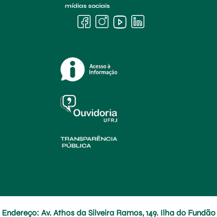
mídias sociais
Endereço: Av. Athos da Silveira Ramos, 149. Ilha do Fundão