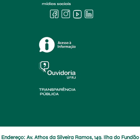
mídias sociais
Endereço: Av. Athos da Silveira Ramos, 149. Ilha do Fundão