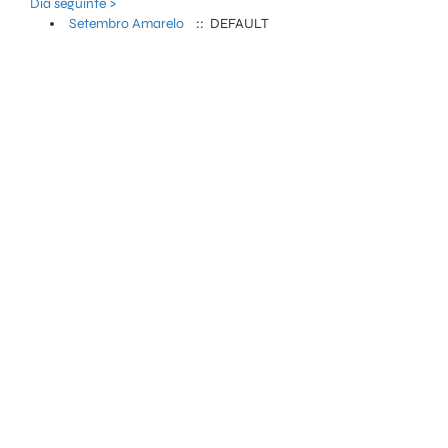
Dia seguinte >
Setembro Amarelo
:: DEFAULT