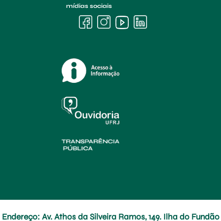
mídias sociais
Endereço: Av. Athos da Silveira Ramos, 149. Ilha do Fundão