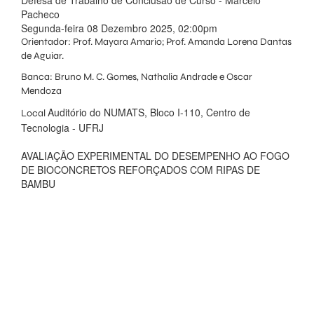
Defesa de Trabalho de Conclusão de Curso - Marcelo
Pacheco
Segunda-feira 08 Dezembro 2025, 02:00pm
Orientador: Prof.
Mayara Amario; Prof. Amanda Lorena Dantas
de Aguiar.
Banca:
Bruno M. C. Gomes, Nathalia Andrade e Oscar
Mendoza
Auditório do NUMATS, Bloco I-110, Centro de
Local
Tecnologia - UFRJ
AVALIAÇÃO EXPERIMENTAL DO DESEMPENHO AO FOGO
DE BIOCONCRETOS REFORÇADOS COM RIPAS DE
BAMBU