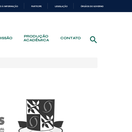
O À INFORMAÇÃO
PARTICIPE
LEGISLAÇÃO
ÓRGÃOS DO GOVERNO
PRODUÇÃO
ISSÃO
CONTATO
ACADÊMICA