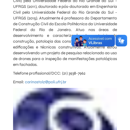
Civil) pela Universidade Federal do Rio Grande do Sul -
UFRGS (2011), doutorado e pós-doutorado em Engenharia
Civil pela Universidade Federal do Rio Grande do Sul -
UFRGS (2015). Atualmente é professora do Departamento
de Construção Civil da Escola Politécnica da Universidade
Federal do Rio de Janeiro. Atuo nas áreas de
desenvolvimento e caracterização de materiais de
construção, patologia das construções, desempenho das
edificações e técnicas construtivas. Atualmente estou
desenvolvendo um projeto de pesquisa relacionado ao uso
de drones para a inspeção de manifestações patológicas
em fachadas.
Telefone profissional/DCC: (21) 3938-7962
Email:
carinastolz@poli.ufrj.br