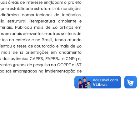
as áreas de interesse englobam o projeto
ço e estabilidade estrutural sob condições
odinâmica computacional de incêndios,
ncia estrutural (temperatura ambiente e
eriais. Publicou mais de 40 artigos em
os em anais de eventos e outros 90 itens de
tos no exterior e no Brasil, tendo atuado
ientou 9 teses de doutorado e mais de 40
e mais de 12 orientações em andamento
oc das agências CAPES, FAPERJ e CNPq e,
ferentes grupos de pesquisa na COPPE e IST
 e bolsas empregados na implementação de