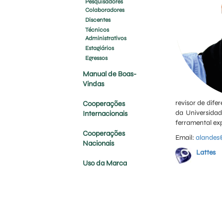
Pesquisadores
Colaboradores
Discentes
Técnicos
Administrativos
Estagiários
Egressos
Manual de Boas-
Vindas
revisor de dif
Cooperações
da Universidad
Internacionais
ferramental ex
Cooperações
Email:
alandes@
Nacionais
Lattes
Uso da Marca