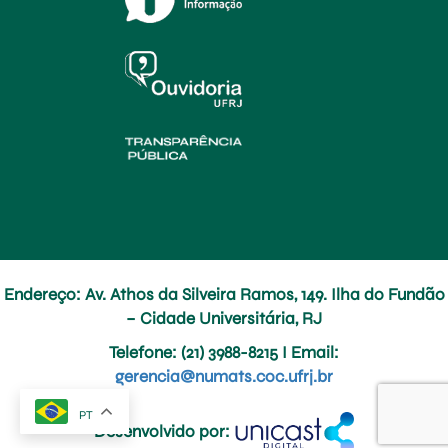
Endereço: Av. Athos da Silveira Ramos, 149. Ilha do Fundão
– Cidade Universitária, RJ
Telefone
: (21) 3988-8215 I
Email
:
gerencia@numats.coc.ufrj.br
PT
Desenvolvido por: