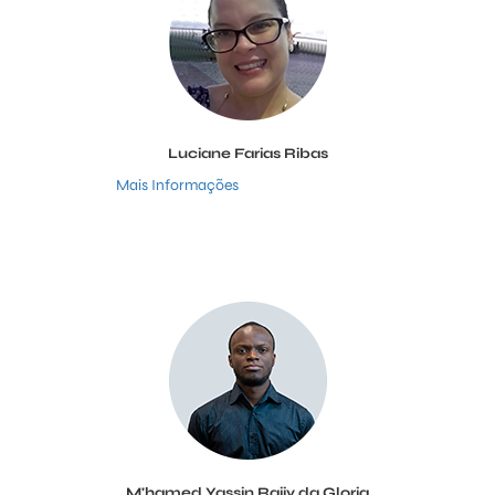
Luciane Farias Ribas
Mais Informações
M'hamed Yassin Rajiv da Gloria