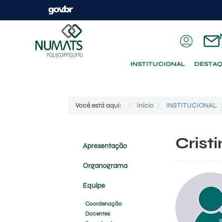
INSTITUCIONAL
DESTA
Você está aqui:
Início
INSTITUCIONAL
Crist
Apresentação
Organograma
Equipe
Coordenação
Docentes