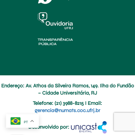
Endereço: Av. Athos da Silveira Ramos, 149. Ilha do Fundão
– Cidade Universitária, RJ
Telefone
: (21) 3988-8215 I
Email
:
gerencia@numats.coc.ufrj.br
PT
Desenvolvido por: