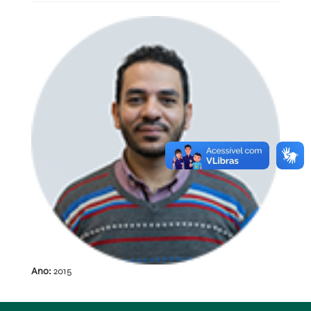
Ano:
2015