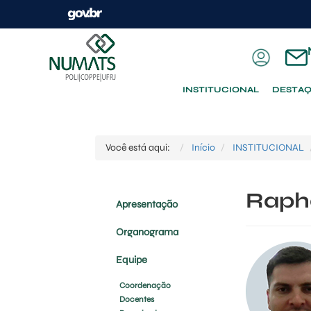
INSTITUCIONAL
DESTA
Você está aqui:
Início
INSTITUCIONAL
Rapha
Apresentação
Organograma
Equipe
Coordenação
Docentes