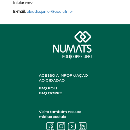
Início:
2022
E-mail:
claudio.junior@coc.ufrj.br
ACESSO À INFORMAÇÃO
AO CIDADÃO
FAQ POLI
FAQ COPPE
Visite também nossas
mídias sociais