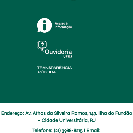
Endereço: Av. Athos da Silveira Ramos, 149. Ilha do Fundão
– Cidade Universitária, RJ
Telefone
: (21) 3988-8215 I
Email
: