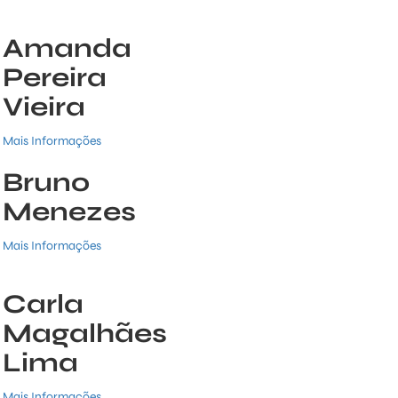
Amanda
Pereira
Vieira
Mais Informações
Bruno
Menezes
Mais Informações
Carla
Magalhães
Lima
Mais Informações