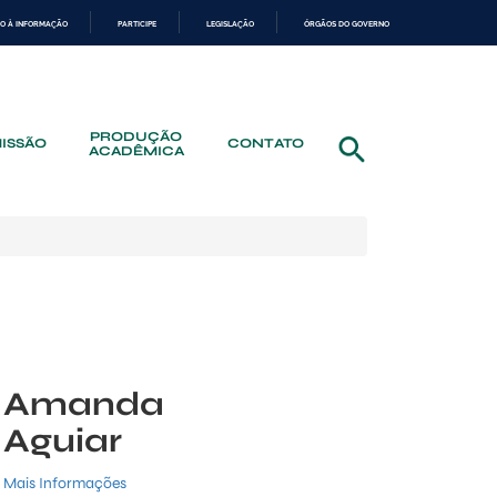
O À INFORMAÇÃO
PARTICIPE
LEGISLAÇÃO
ÓRGÃOS DO GOVERNO
PRODUÇÃO
ISSÃO
CONTATO
ACADÊMICA
Amanda
Aguiar
Mais Informações