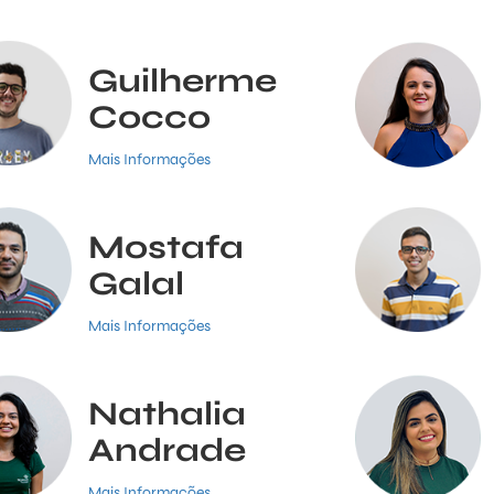
Guilherme
Cocco
Mais Informações
Mostafa
Galal
Mais Informações
Nathalia
Andrade
Mais Informações