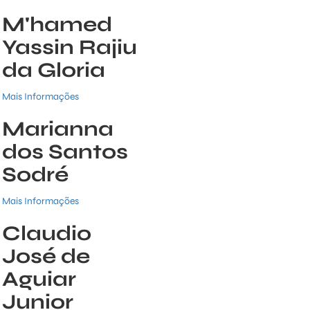
M'hamed
Yassin Rajiu
da Gloria
Mais Informações
Marianna
dos Santos
Sodré
Mais Informações
Claudio
José de
Aguiar
Junior