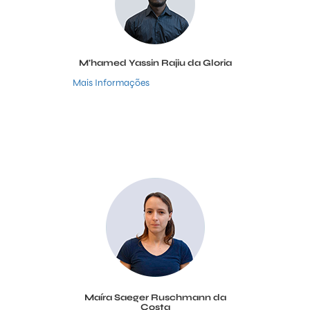
M'hamed Yassin Rajiu da Gloria
Mais Informações
Maíra Saeger Ruschmann da
Costa