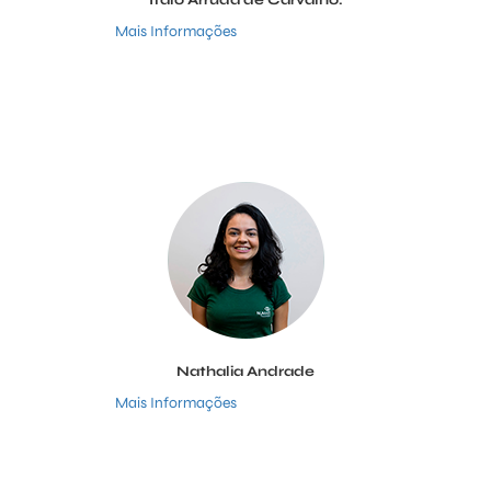
Ítalo Arruda de Carvalho.
Mais Informações
Nathalia Andrade
Mais Informações