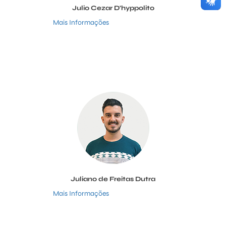
Julio Cezar D'hyppolito
Mais Informações
Juliano de Freitas Dutra
Mais Informações