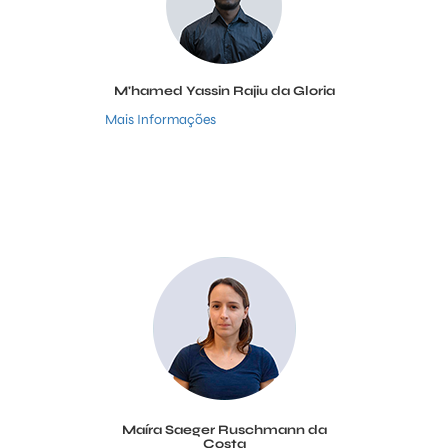
M'hamed Yassin Rajiu da Gloria
Mais Informações
Maíra Saeger Ruschmann da
Costa