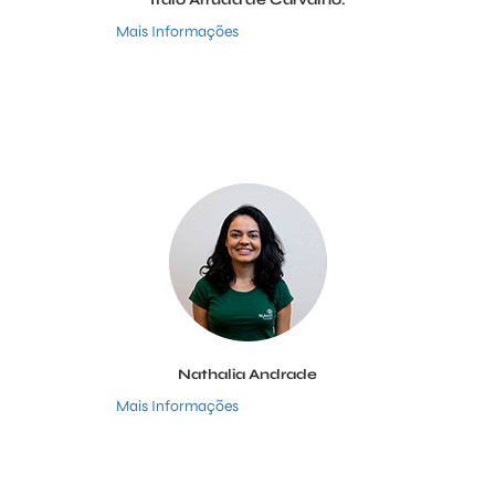
Ítalo Arruda de Carvalho.
Mais Informações
Nathalia Andrade
Mais Informações