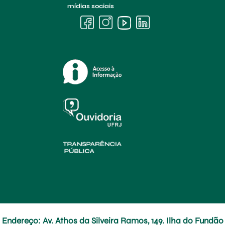
mídias sociais
Endereço: Av. Athos da Silveira Ramos, 149. Ilha do Fundão