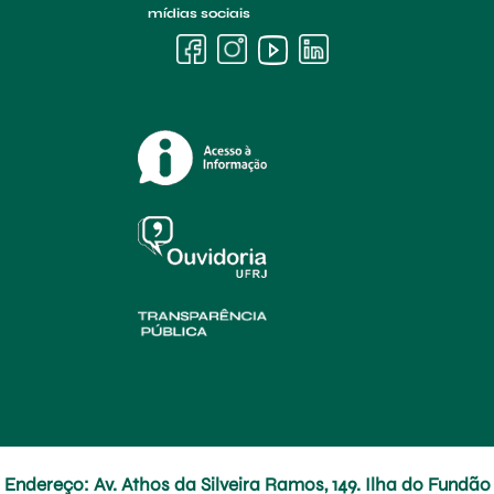
mídias sociais
Endereço: Av. Athos da Silveira Ramos, 149. Ilha do Fundão