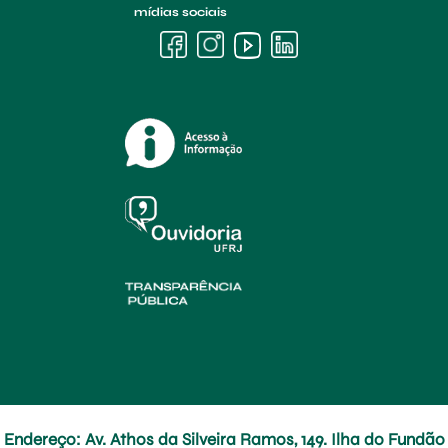
mídias sociais
Endereço: Av. Athos da Silveira Ramos, 149. Ilha do Fundão