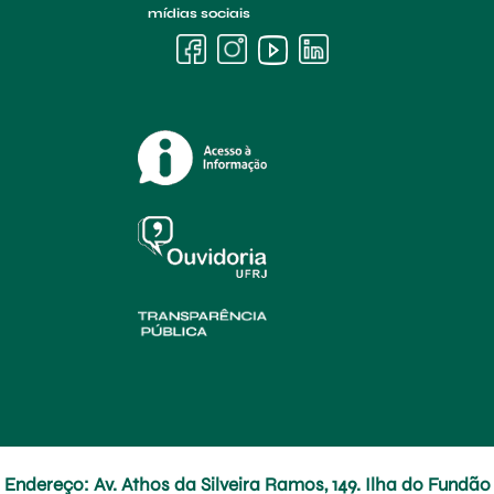
mídias sociais
Endereço: Av. Athos da Silveira Ramos, 149. Ilha do Fundão