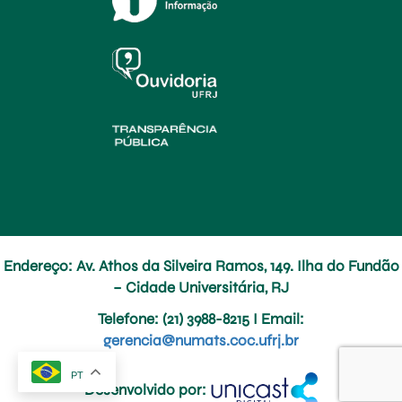
Endereço: Av. Athos da Silveira Ramos, 149. Ilha do Fundão
– Cidade Universitária, RJ
Telefone
: (21) 3988-8215 I
Email
:
gerencia@numats.coc.ufrj.br
PT
Desenvolvido por: