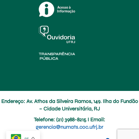
Endereço: Av. Athos da Silveira Ramos, 149. Ilha do Fundão
– Cidade Universitária, RJ
Telefone
: (21) 3988-8215 I
Email
:
gerencia@numats.coc.ufrj.br
PT