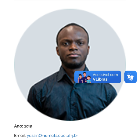
Ano:
2015
Email:
yassin@numats.coc.ufrj.br