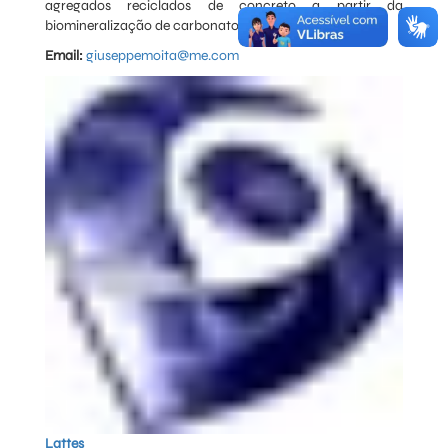
agregados reciclados de concreto a partir da
biomineralização de carbonato de cálcio por bactérias.
Email:
giuseppemoita@me.com
Lattes