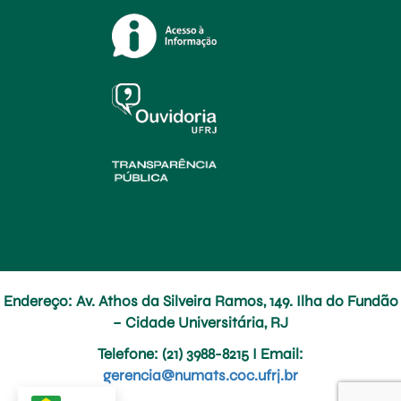
Endereço: Av. Athos da Silveira Ramos, 149. Ilha do Fundão
– Cidade Universitária, RJ
Telefone
: (21) 3988-8215 I
Email
:
gerencia@numats.coc.ufrj.br